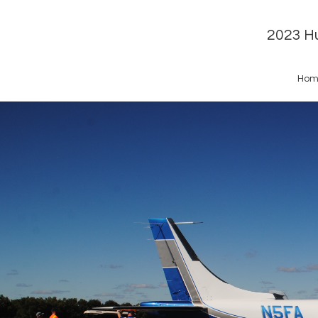
2023 Hu
Hom