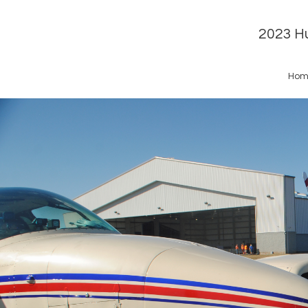
2023 Hu
Hom