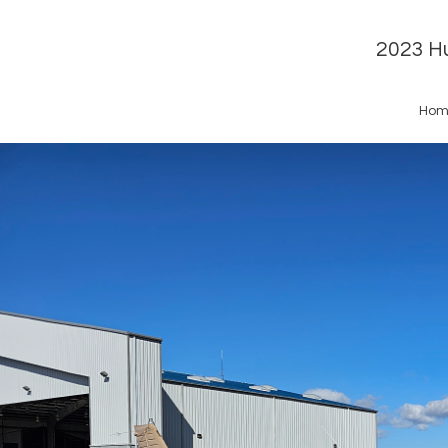
2023 Hu
Hom