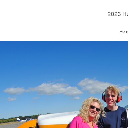
2023 Hu
Hom