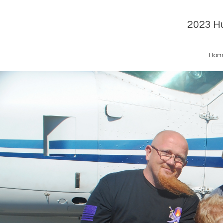
2023 Hu
Hom