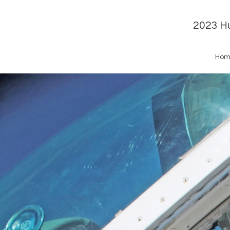
2023 Hu
Hom