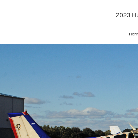
2023 Hu
Hom