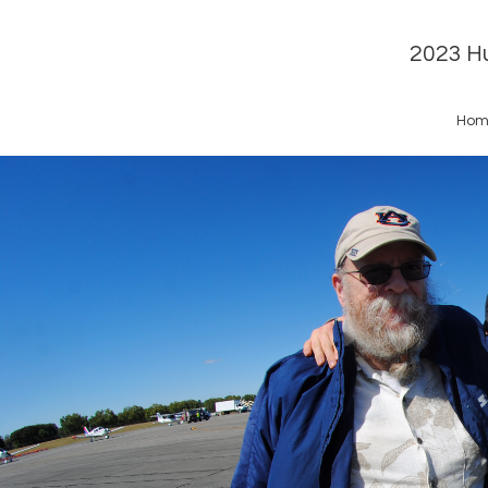
2023 Hu
Hom