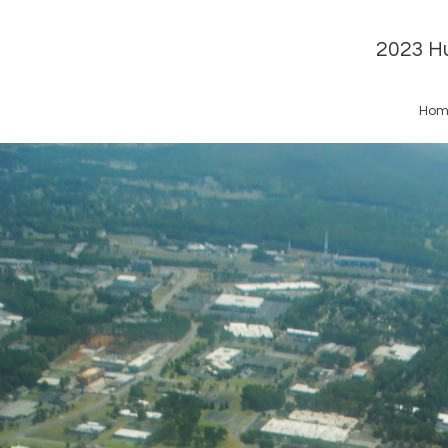
2023 Hu
Hom