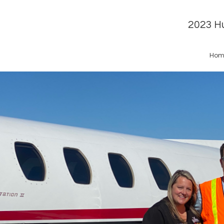
2023 Hu
Hom