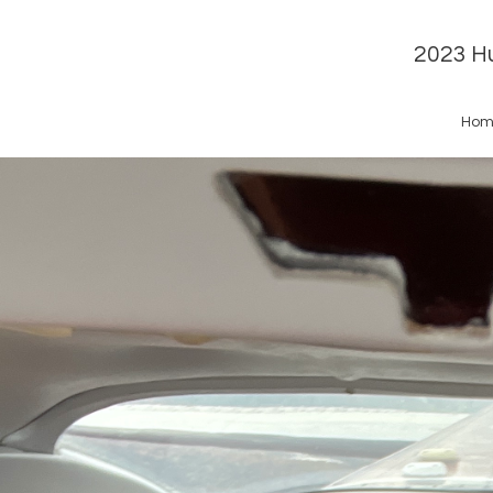
2023 Hu
Hom