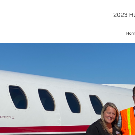
2023 Hu
Hom