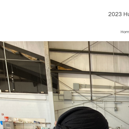
2023 Hu
Hom