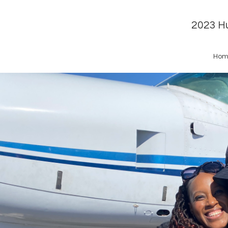
2023 Hu
Hom