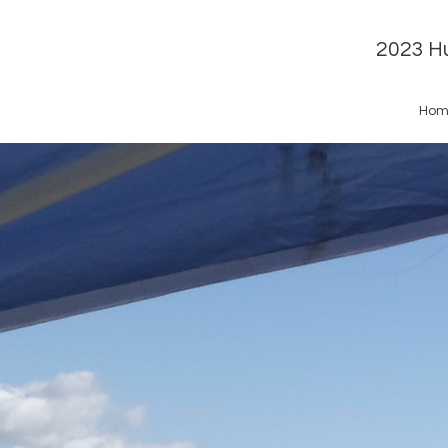
2023 Hu
Hom