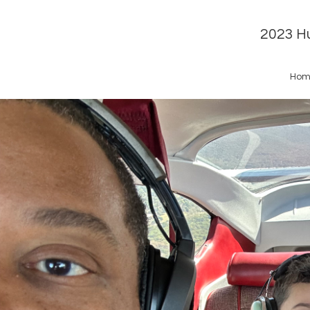
2023 Hu
Hom