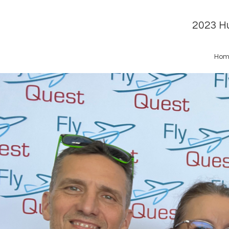
2023 Hu
Hom