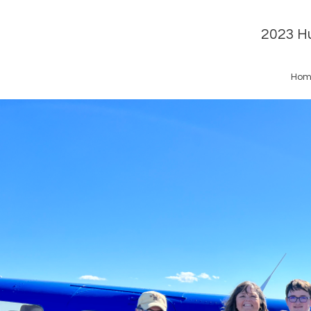
2023 Hu
Hom