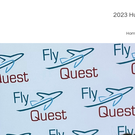
2023 Hu
Hom