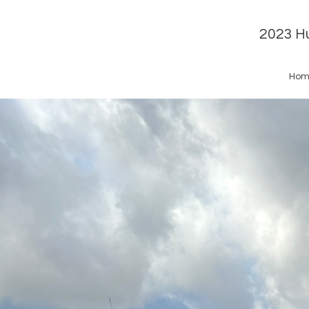
2023 Hu
Hom