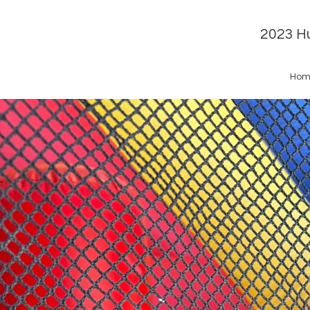
2023 Hu
Hom