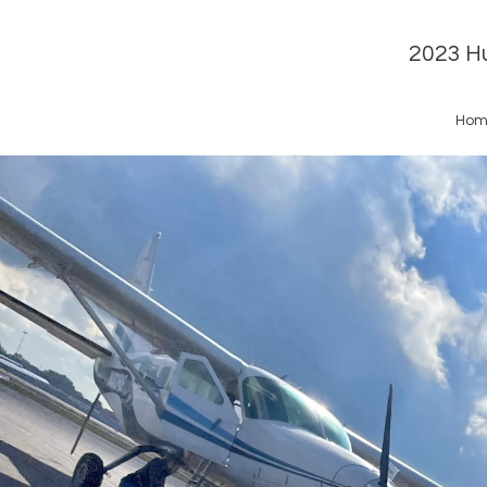
2023 Hu
Hom