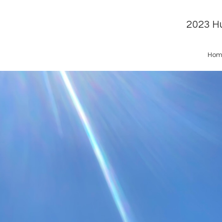
2023 Hu
Hom