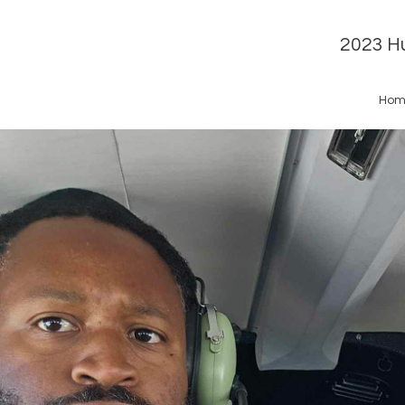
2023 Hu
Hom