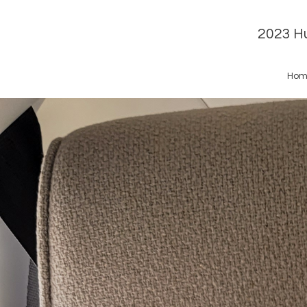
2023 Hu
Hom