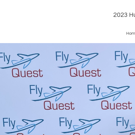
2023 Hu
Hom