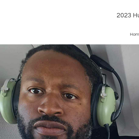
2023 Hu
Hom