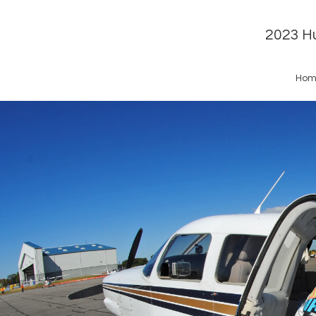
2023 Hu
Hom