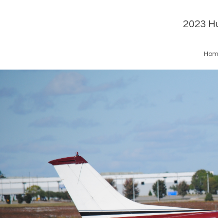
2023 Hu
Hom