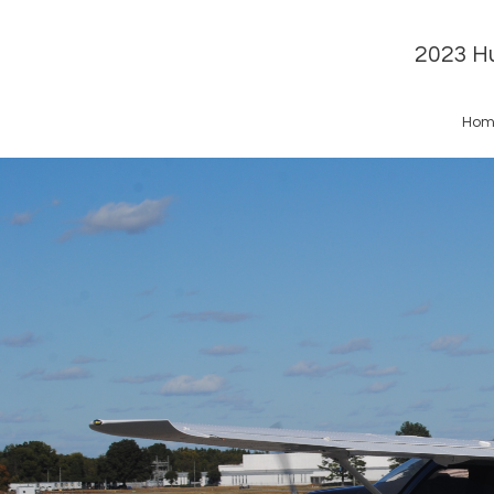
2023 Hu
Hom