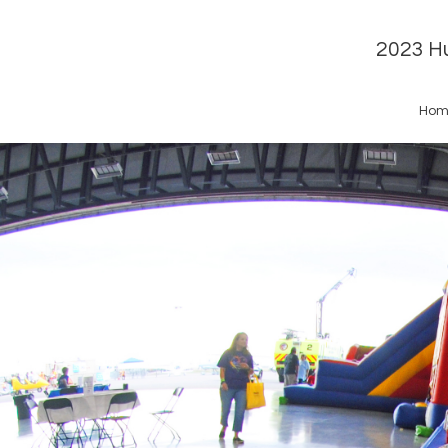
2023 Hu
Hom