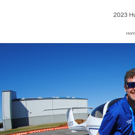
2023 Hu
Hom