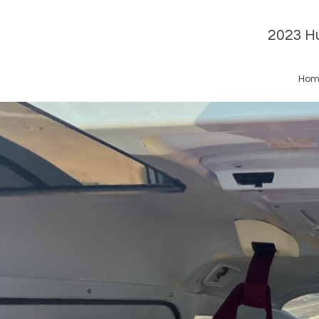
2023 Hu
Hom