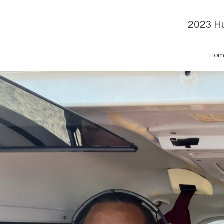
2023 Hu
Hom