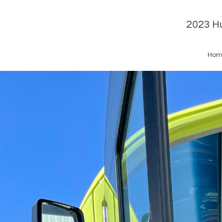
2023 Hu
Hom