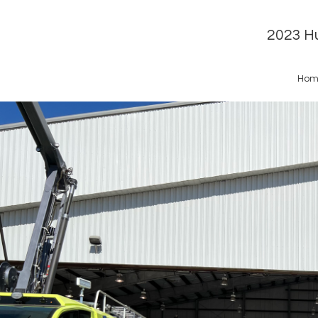
2023 Hu
Hom