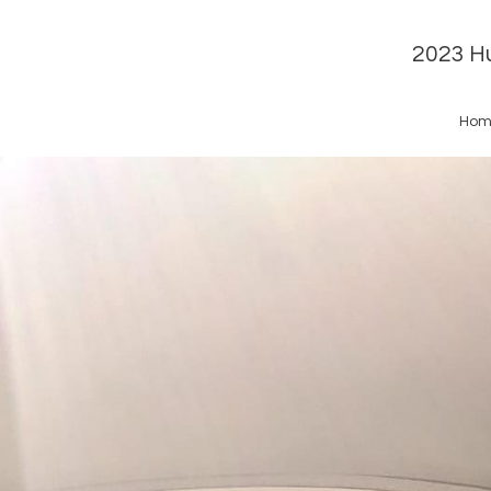
2023 Hu
Hom