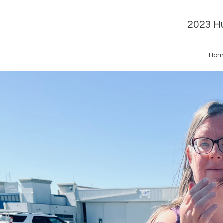
2023 Hu
Hom