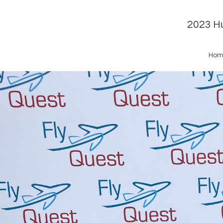
2023 Hu
Hom